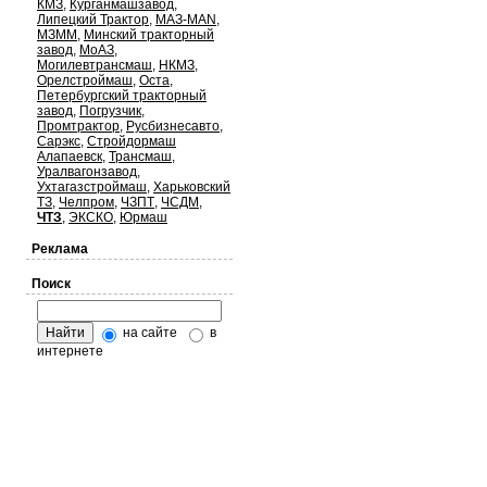
КМЗ
,
Курганмашзавод
,
Липецкий Трактор
,
МАЗ-MAN
,
МЗММ
,
Минский тракторный
завод
,
МоАЗ
,
Могилевтрансмаш
,
НКМЗ
,
Орелстроймаш
,
Оста
,
Петербургский тракторный
завод
,
Погрузчик
,
Промтрактор
,
Русбизнесавто
,
Сарэкс
,
Стройдормаш
Алапаевск
,
Трансмаш
,
Уралвагонзавод
,
Ухтагазстроймаш
,
Харьковский
ТЗ
,
Челпром
,
ЧЗПТ
,
ЧСДМ
,
ЧТЗ
,
ЭКСКО
,
Юрмаш
Реклама
Поиск
на сайте
в
интернете