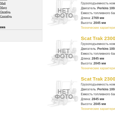
 Май
Грузоподъемность но
 Март
Двигатель:
Perkins 100
 Октябрь
Емкость топливного ба
 Сентябрь
Длина:
2769 мм
Высота:
2045 мм
ама
Технические характери
Scat Trak 230
Грузоподъемность но
Двигатель:
Perkins 100
Емкость топливного ба
Длина:
2845 мм
Высота:
2045 мм
Технические характери
Scat Trak 230
Грузоподъемность но
Двигатель:
Perkins 100
Емкость топливного ба
Длина:
2845 мм
Высота:
2045 мм
Технические характери