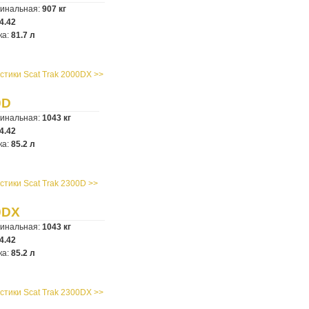
минальная:
907 кг
4.42
ка:
81.7 л
стики Scat Trak 2000DX >>
0D
минальная:
1043 кг
4.42
ка:
85.2 л
стики Scat Trak 2300D >>
0DX
минальная:
1043 кг
4.42
ка:
85.2 л
стики Scat Trak 2300DX >>